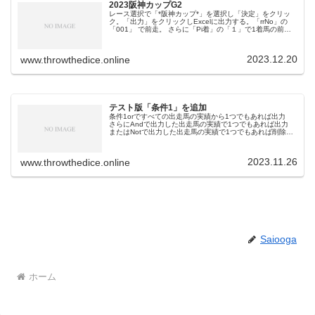
2023阪神カップG2
レース選択で「*阪神カップ*」を選択し「決定」をクリッ
ク。「出力」をクリックしExcelに出力する。「rrNo」の
「001」 で前走。 さらに「Pi着」の「１」で1着馬の前走
が表示できる。馬毎の成績はJRAのホームページや
netkeibaな...
2023.12.20
www.throwthedice.online
テスト版「条件1」を追加
条件1orですべての出走馬の実績から1つでもあれば出力
さらにAndで出力した出走馬の実績で1つでもあれば出力
またはNotで出力した出走馬の実績で1つでもあれば削除
例 菊花賞 レース名を神戸新聞杯で条件1or レース名を
東京優駿でAnd...
2023.11.26
www.throwthedice.online
Saiooga
ホーム