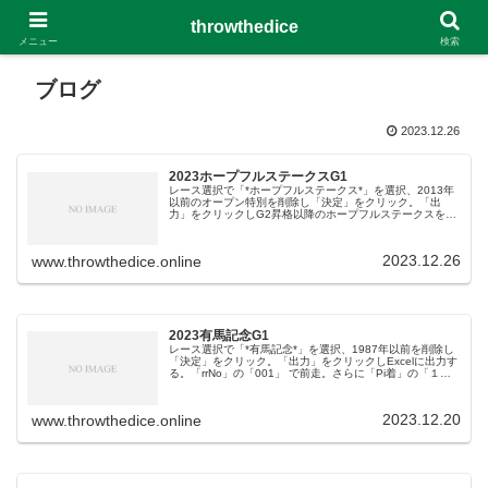
throwthedice
メニュー
検索
ブログ
2023.12.26
2023ホープフルステークスG1
レース選択で「*ホープフルステークス*」を選択、2013年
以前のオープン特別を削除し「決定」をクリック。「出
力」をクリックしG2昇格以降のホープフルステークスを
Excelに出力する。「rrNo」の「001」 で前走。さらに「Pi
着」の「１」...
2023.12.26
www.throwthedice.online
2023有馬記念G1
レース選択で「*有馬記念*」を選択、1987年以前を削除し
「決定」をクリック。「出力」をクリックしExcelに出力す
る。「rrNo」の「001」 で前走。さらに「Pi着」の「１」
で1着馬の前走が表示できる。馬毎の成績はJRAのホームペ
ージや...
2023.12.20
www.throwthedice.online