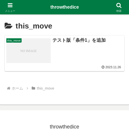
throwthedice
メニュー
検索
this_move
テスト版「条件1」を追加
this_move
2023.11.26
ホーム
this_move
throwthedice